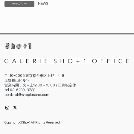
NEWS
カテゴリー
〒110-0005 東京都台東区上野1−4−8
上野横山ビル1F
営業時間：火～土12:00～18:00 / 日月祝定休
tel 03-6280-3738
contact@shoplusone.com
Copyright © Sho+1 All Rights Reserved.