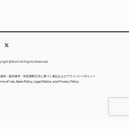
yright © Sho+1 All Rights Reserved.
用規約・販売条件・特定商取引法に基づく表記およびプライバシーポリシー
rms of Use, Sales Policy, Legal Notice, and Privacy Policy