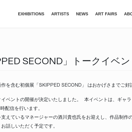
EXHIBITIONS
ARTISTS
NEWS
ART FAIRS
AB
PPED SECOND」トークイ
を含む初個展「SKIPPED SECOND」 はおかげさまでご
クイベントの開催が決定いたしました。 本イベントは、ギャラ
る同時配信を行います。
を支えているマネージャーの酒川貴也氏をお迎えし、作品制作
くお話しいただく予定です。