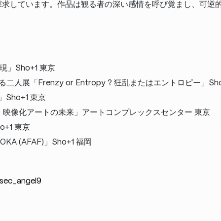
探求しています。作品は観る者の深い感情を呼び覚まし、可逆
現」Sho+1 東京
二人展「Frenzy or Entropy ? 狂乱またはエントロピー」Sho
ht」Sho+1 東京
バス 映像化アートの未来」アートコンプレックスセンター 東京
ho+1 東京
UOKA (AFAF)」Sho+1 福岡
1sec_angel9