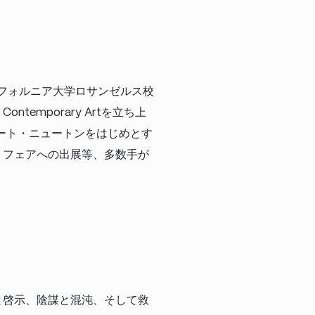
。
、カリフォルニア大学ロサンゼルス校
Contemporary Artを立ち上
ート・ニュートンをはじめとす
トフェアへの出展等、多数手が
と啓示、陰謀と混沌、そして救