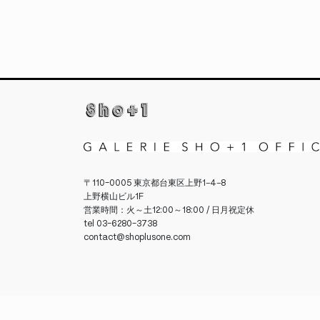
〒110-0005 東京都台東区上野1−4−8
上野横山ビル1F
営業時間：火～土12:00～18:00 / 日月祝定休
tel 03-6280-3738
contact@shoplusone.com