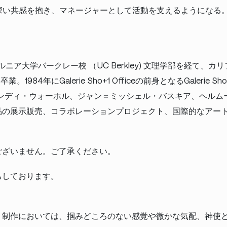
い深い共感を抱き、マネージャーとして活動を支えるようになる
ルニア大学バークレー校 （UC Berkley) 文理学部を経て
84年にGalerie Sho+1 Officeの前身となるGalerie Sho 
アンディ・ウォーホル、ジャン＝ミッシェル・バスキア、ヘルム
品の展示販売、コラボレーションプロジェクト、国際的なアー
ございません。ご了承ください。
ちしております。
。制作においては、掴みどころのない感覚や微かな気配、神使