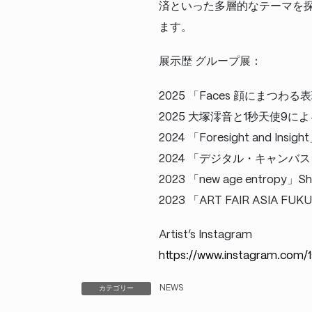
済といった多層的なテーマを
ます。
展示歴 グループ展：
2025 「Faces 顔にまつわる表
2025 大塚澪音と1秒天使9による
2024 「Foresight and Insig
2024 「デジタル・キャン
2023 「new age entropy」S
2023 「ART FAIR ASIA FUK
Artist’s Instagram
https://www.instagram.com/
NEWS
カテゴリー