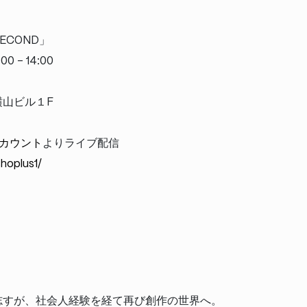
ECOND」
 – 14:00
横山ビル１F
mアカウント
よりライブ配信
hoplus1/
志すが、社会人経験を経て再び創作の世界へ。