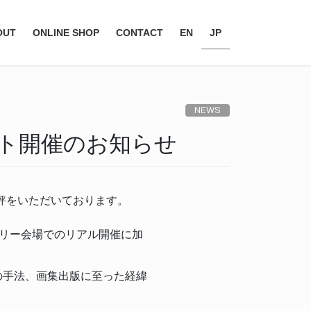
OUT
ONLINE SHOP
CONTACT
EN
JP
NEWS
ベント開催のお知らせ
好評をいただいております。
リー会場でのリアル開催に加
の手法、画集出版に至った経緯