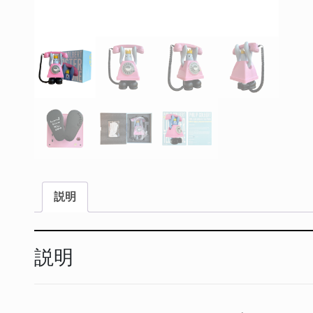
(P
個
説明
説明