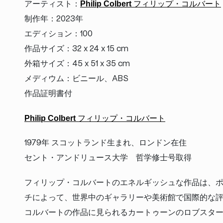
Philip Colbert
アーティスト：
フィリップ・コルバート
制作年：2023年
エディション：100
作品サイズ：32 x 24 x 15 cm
外箱サイズ：45 x 51 x 35 cm
メディウム：ビニール、ABS
作品証明書付
Philip Colbert
フィリップ・コルバート
1979年 スコットランド生まれ、ロンドン在住
セント・アンドリュース大学 哲学修士号取得
フィリップ・コルバートのエネルギッシュな作品は、
チによって、世界中のギャラリーや美術館で国際的な
コルバートの作品に見られるカートゥーンのロブスタ