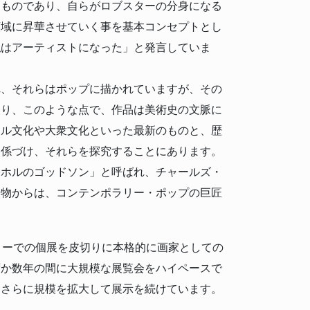
たものであり、自らがロブスターの分身になる
領域に昇華させていく事を基本コンセプトとし
私はアーティストになった」と発言していま
れ、それらはポップに描かれていますが、その
おり、このような点で、作品は美術史の文脈に
タル文化や大衆文化といった最新のものと、歴
関係づけ、それらを探究することにあります。
ーホルのゴッドソン」と呼ばれ、チャールズ・
人物からは、コンテンポラリー・ポップの巨匠
ラリーでの個展を皮切りに本格的に画家としての
ずか数年の間に大規模な展覧会をハイペースで
、さらに規模を拡大して展示を続けています。