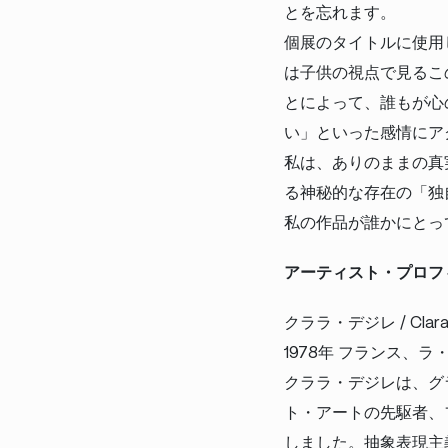
とを忘れます。
個展のタイトルに使用
は子供の視点で見るこ
とによって、誰もが心
い」といった感情にア
私は、ありのままの真
る神秘的な存在の「独
私の作品が誰かにとっ
アーティスト・プロフ
クララ・デジレ / Clara 
1978年 フランス、
クララ・デジレは、グ
ト・アートの先駆者、フ
しました。抽象表現主