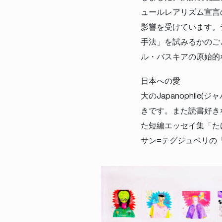
ュールレアリズム宣言
影響を受けています。
手法」を試みるかのご
ル・バスキアの原始的
日本への愛
大のJapanophi
きです。また読書好き
た短編エッセイ集「た
サン=テグジュペリの