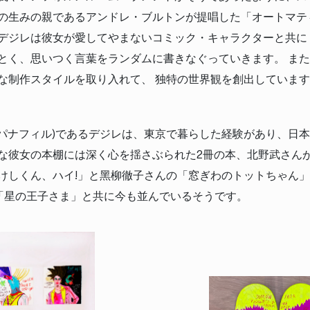
の生みの親であるアンドレ・ブルトンが提唱した「オートマテ
デジレは彼女が愛してやまないコミック・キャラクターと共に
とく、思いつく言葉をランダムに書きなぐっていきます。 また
な制作スタイルを取り入れて、 独特の世界観を創出しています
le(ジャパナフィル)であるデジレは、東京で暮らした経験があり、
な彼女の本棚には深く心を揺さぶられた2冊の本、北野武さん
けしくん、ハイ!」と黑柳徹子さんの「窓ぎわのトットちゃん
「星の王子さま」と共に今も並んでいるそうです。