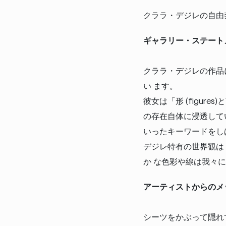
クララ・デジレの自由
ギャラリー・ステート
クララ・デジレの作品
い ます。
彼女は「形 (figur
の存在自体に浸透して
いったキーワードをし
デジレ特有の世界観は
か な色彩や線は我々
アーティストからのメ
シーツをかぶって隠れ