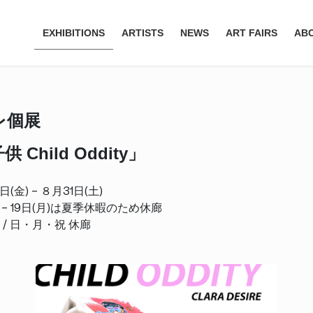
EXHIBITIONS
ARTISTS
NEWS
ART FAIRS
AB
レ個展
Child Oddity」
(金) – ８月31日(土)
 19日(月)は夏季休暇のため休廊
00 / 日・月・祝 休廊