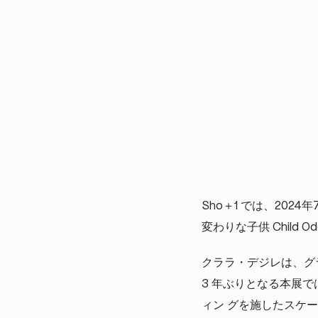
Sho＋1 では、2024
変わりな子供 Child 
クララ・デジレは、グ
3 年ぶりとなる本展
ィン グを施したスケ