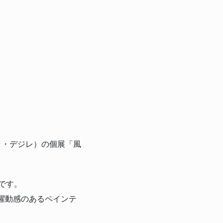
（クララ・デジレ）の個展「風
です。
躍動感のあるペインテ