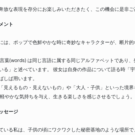
奔放な表現を存分にお楽しみいただきたく、この機会に是非ご
メント
には、ポップで色鮮やかな時に奇妙なキャラクターが、断片的
es)と言葉(words) は同じ言語に属する同じアルファベットであ
いる」と述べています。 彼女は自身の作品について語る時「
ばしば用います。
「見えるもの・見えないもの」や「大人・子供」といった境界
に軽やかな気持ちを与え、生きる楽しさを感じさせるでしょう。
ッセージ
ている私は、子供の頃にワクワクした秘密基地のような場所で