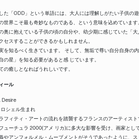
した「ODD」という単語には、大人には理解しがたい子供の
の世界こそ最も奇妙なものである、という意味を込めています
の奥に抱えている子供の頃の自分や、幼少期に感じていた「大
クセスすることができるかもしれません。
実を知るべく生きています。 そして、無垢で尊い自分自身の
自の星」を知る必要があると感 じています。
ての癒しとなればうれしいです。
ィール
Desire
ラ・ロシェル生まれ
ラフィティ・アートの流れを踏襲するフランスのアーティスト
ューチュラ 2000(アメ リカ)に多大な影響を受け、画家と
義やアンフォルメル・ムーブメントがそうであったように、ス