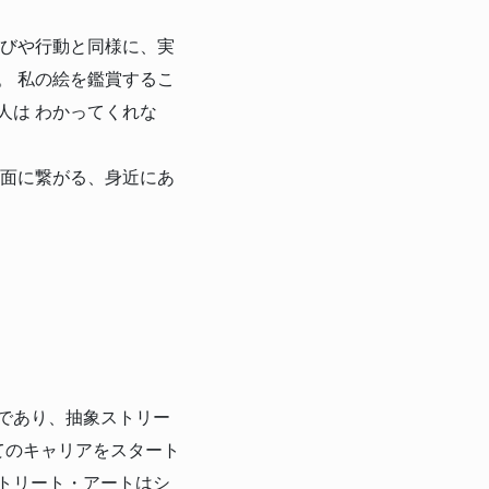
遊びや行動と同様に、実
。 私の絵を鑑賞するこ
人は わかってくれな
内面に繋がる、身近にあ
であり、抽象ストリー
してのキャリアをスタート
トリート・アートはシ