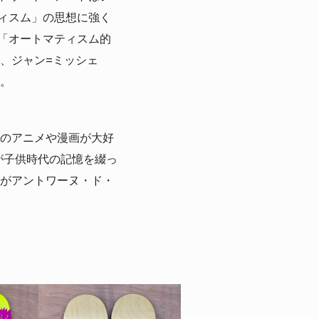
ィスム」の思想に強く
「オートマティスム的
、ジャン=ミッシェ
。
日本のアニメや漫画が大好
が子供時代の記憶を綴っ
」がアントワーヌ・ド・