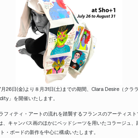
年7月26日(金)より８月31日(土)までの期間、Clara Desire
Oddity」を開催いたします。
ラフィティ・アートの流れを踏襲するフランスのアーティスト
では、キャンバス画のほかにベッドシーツを用いたコラージュ、
ート・ボードの新作を中心に構成いたします。