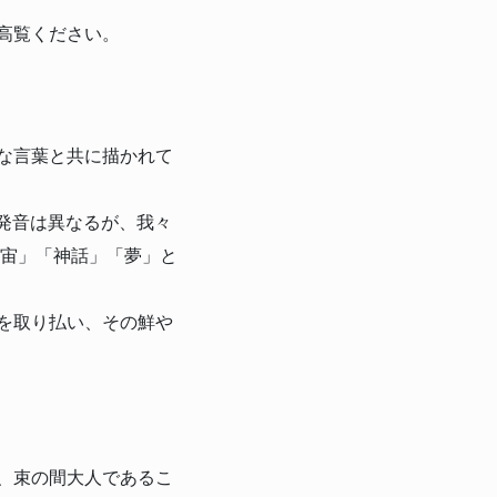
高覧ください。
な言葉と共に描かれて
り、発音は異なるが、我々
宇宙」「神話」「夢」と
を取り払い、その鮮や
、束の間大人であるこ