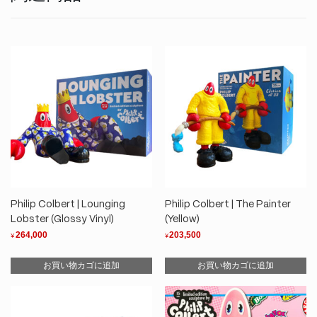
Philip Colbert | Lounging
Philip Colbert | The Painter
Lobster (Glossy Vinyl)
(Yellow)
264,000
203,500
¥
¥
お買い物カゴに追加
お買い物カゴに追加