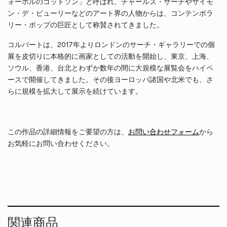
ォーホルのゴッドソン」と呼ばれ、チャールズ・サーチやサイモ
ン・デ・ピューリーなどのアート界の人物からは、コンテンポラ
リー・ポップの巨匠として称賛されてきました。
コルバートは、2017年よりロンドンのサーチ・ギャラリーでの個
展を皮切りに本格的に画家としての活動を開始し、東京、上海、
ソウル、香港、台北とわずか数年の間に大規模な展覧会をハイペ
ースで開催してきました。その後ヨーロッパ諸国や北米でも、さ
らに規模を拡大して展示を続けています。
この作品の詳細情報をご要望の方は、
お問い合わせフォーム
から
お気軽にお問い合わせください。
関連商品