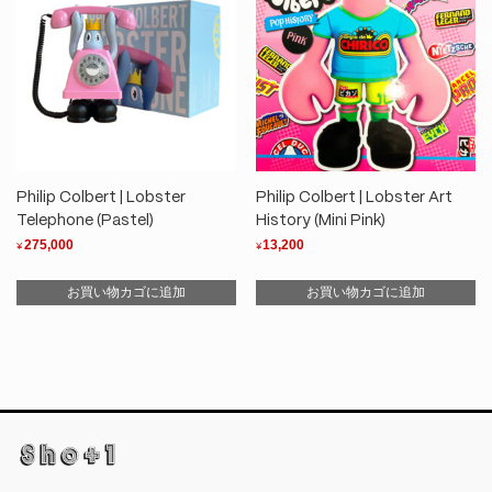
Philip Colbert | Lobster
Philip Colbert | Lobster Art
Telephone (Pastel)
History (Mini Pink)
275,000
13,200
¥
¥
お買い物カゴに追加
お買い物カゴに追加