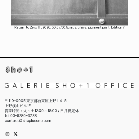
Return to Zero Ⅱ, 2026, 30.5 x 30.5cm, archival pigment print, Edition 7
〒110-0005 東京都台東区上野1−4−8
上野横山ビル1F
営業時間：火～土12:00～18:00 / 日月祝定休
tel 03-6280-3738
contact@shoplusone.com